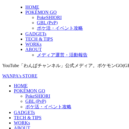
HOME
POKÉMON GO
PokeSHIORI
GBL (PvP)
ポケ活・イベント攻略
GADGETs
TECH & TIPS
WORKs
ABOUT
メディア運営・活動報告
YouTube「わんぱチャンネル」公式メディア。ポケモンGO
WANPA's STORE
HOME
POKÉMON GO
PokeSHIORI
GBL (PvP)
ポケ活・イベント攻略
GADGETs
TECH & TIPS
WORKs
ABOUT