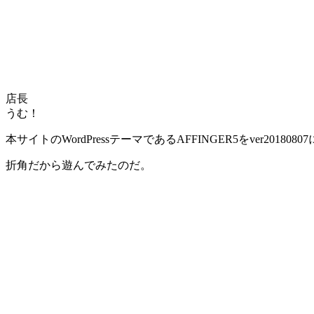
店長
うむ！
本サイトのWordPressテーマである
AFFINGER5をver20180
折角だから遊んでみたのだ。