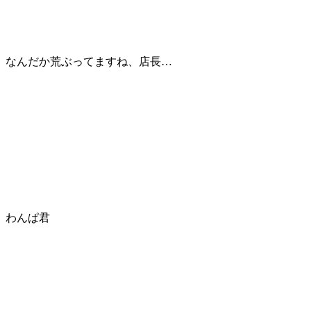
なんだか荒ぶってますね、店長…
わんぱ君