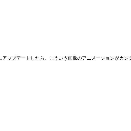
807にアップデート
したら、こういう画像のアニメーションがカン