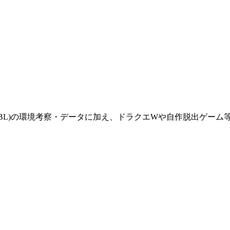
(GBL)の環境考察・データに加え、ドラクエWや自作脱出ゲー