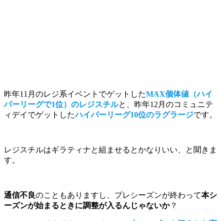
昨年11月のレジ系イベントでゲットした
MAX個体値（ハイ
パーリーグで1位）のレジスチル
と、昨年12月のコミュニテ
ィデイでゲットした
ハイパーリーグ10位のラグラージ
です。
レジスチルはギラティナと組ませるとかなりいい、と聞きま
す。
通信不良
のこともありますし、プレシーズンが終わって
本シ
ーズンが始まるときに調整が入るんじゃないか
？