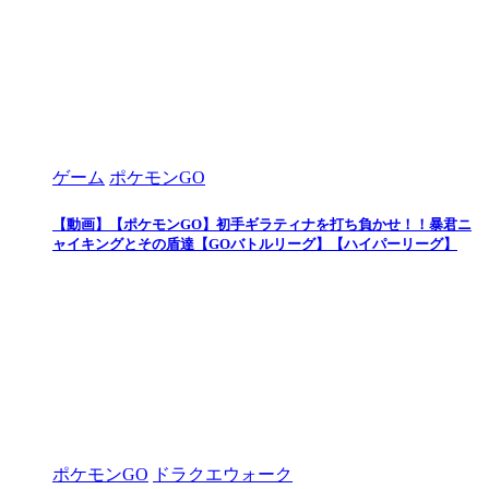
ゲーム
ポケモンGO
【動画】【ポケモンGO】初手ギラティナを打ち負かせ！！暴君ニ
ャイキングとその盾達【GOバトルリーグ】【ハイパーリーグ】
ポケモンGO
ドラクエウォーク