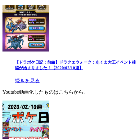
【ドラポケ日記：前編】ドラクエウォーク：あくま大王イベント後
編が始まりました！【2020/02/10週】
続きを見る
Youtube動画化したものはこちらから。