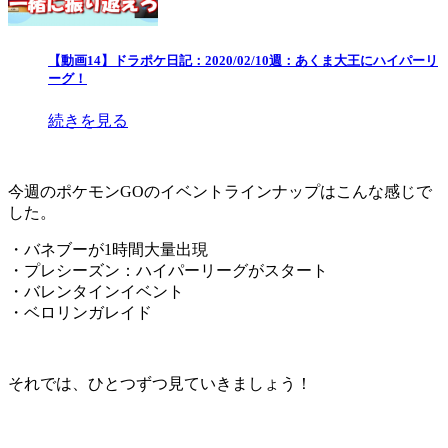
【動画14】ドラポケ日記：2020/02/10週：あくま大王にハイパーリ
ーグ！
続きを見る
今週のポケモンGOのイベントラインナップはこんな感じで
した。
・バネブーが1時間大量出現
・プレシーズン：ハイパーリーグがスタート
・バレンタインイベント
・ベロリンガレイド
それでは、ひとつずつ見ていきましょう！