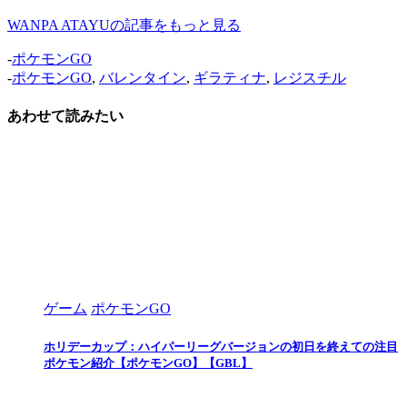
WANPA ATAYUの記事をもっと見る
-
ポケモンGO
-
ポケモンGO
,
バレンタイン
,
ギラティナ
,
レジスチル
あわせて読みたい
ゲーム
ポケモンGO
ホリデーカップ：ハイパーリーグバージョンの初日を終えての注目
ポケモン紹介【ポケモンGO】【GBL】