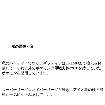
魔の通信不良
私のパーティーですが、ギラティナはCP2,500まで強化＆解
放して、それ以外のポケモンは
即戦力体のCPを持っていた
ポケモン
を起用しています。
スーパーリーグ→ハイパーリーグと続き、アメと星の砂の消
費が一気にかさみまして。。。