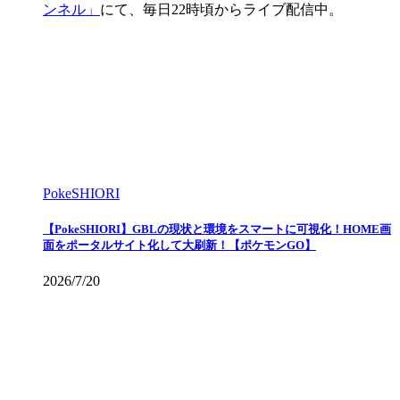
ンネル」
にて、毎日22時頃からライブ配信中。
PokeSHIORI
【PokeSHIORI】GBLの現状と環境をスマートに可視化！HOME画
面をポータルサイト化して大刷新！【ポケモンGO】
2026/7/20