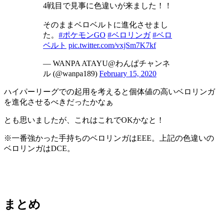
4戦目で見事に色違いが来ました！！
そのままベロベルトに進化させまし
た。
#ポケモンGO
#ベロリンガ
#ベロ
ベルト
pic.twitter.com/vxjSm7K7kf
— WANPA ATAYU@わんぱチャンネ
ル (@wanpa189)
February 15, 2020
ハイパーリーグでの起用を考えると個体値の高いベロリンガ
を進化させるべきだったかなぁ
とも思いましたが、これはこれでOKかなと！
※一番強かった手持ちのベロリンガはEEE。上記の色違いの
ベロリンガはDCE。
まとめ