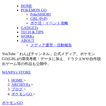
HOME
POKÉMON GO
PokeSHIORI
GBL (PvP)
ポケ活・イベント攻略
GADGETs
TECH & TIPS
WORKs
ABOUT
メディア運営・活動報告
YouTube「わんぱチャンネル」公式メディア。ポケモン
GO(GBL)の環境考察・データに加え、ドラクエWや自作脱
出ゲーム等の作品も公開中。
WANPA's STORE
HOME
>
ARCHIVEs
>
ブログ
>
ポケモンGO
>
ポケモンGO