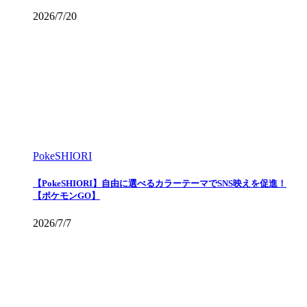
2026/7/20
PokeSHIORI
【PokeSHIORI】自由に選べるカラーテーマでSNS映えを促進！
【ポケモンGO】
2026/7/7