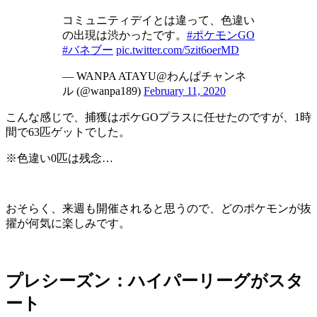
コミュニティデイとは違って、色違い
の出現は渋かったです。
#ポケモンGO
#バネブー
pic.twitter.com/5zit6oerMD
— WANPA ATAYU@わんぱチャンネ
ル (@wanpa189)
February 11, 2020
こんな感じで、捕獲はポケGOプラスに任せたのですが、1時
間で63匹ゲットでした。
※色違い0匹は残念…
おそらく、来週も開催されると思うので、どのポケモンが抜
擢が何気に楽しみです。
プレシーズン：ハイパーリーグがスタ
ート