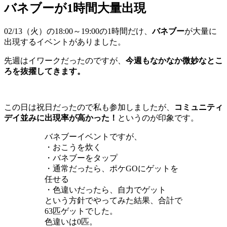
バネブーが1時間大量出現
02/13（火）の18:00～19:00の1時間だけ、
バネブー
が大量に
出現するイベントがありました。
先週はイワークだったのですが、
今週もなかなか微妙なとこ
ろを抜擢してきます。
この日は祝日だったので私も参加しましたが、
コミュニティ
デイ並みに出現率が高かった！
というのが印象です。
バネブーイベントですが、
・おこうを炊く
・バネブーをタップ
・通常だったら、ポケGOにゲットを
任せる
・色違いだったら、自力でゲット
という方針でやってみた結果、合計で
63匹ゲットでした。
色違いは0匹。