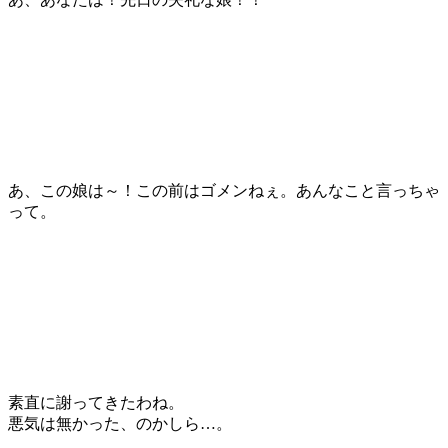
あ、この娘は～！この前はゴメンねぇ。あんなこと言っちゃ
って。
素直に謝ってきたわね。
悪気は無かった、のかしら…。