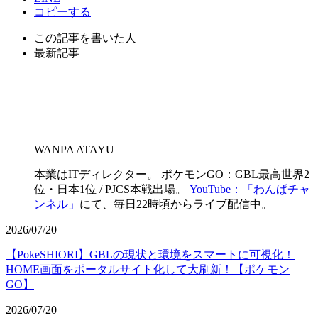
コピーする
この記事を書いた人
最新記事
WANPA ATAYU
本業はITディレクター。 ポケモンGO：GBL最高世界2
位・日本1位 / PJCS本戦出場。
YouTube：「わんぱチャ
ンネル」
にて、毎日22時頃からライブ配信中。
2026/07/20
【PokeSHIORI】GBLの現状と環境をスマートに可視化！
HOME画面をポータルサイト化して大刷新！【ポケモン
GO】
2026/07/20