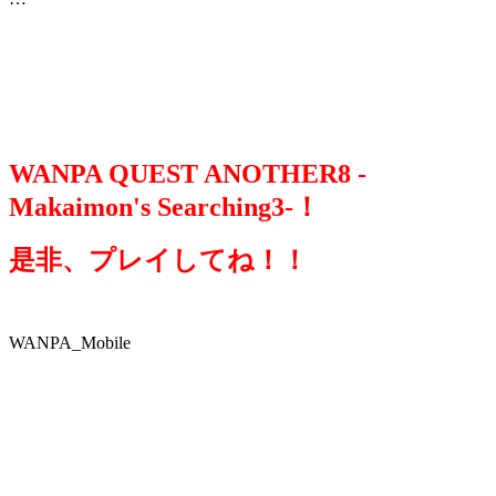
WANPA QUEST ANOTHER8 -
Makaimon's Searching3-！
是非、プレイしてね！！
WANPA_Mobile