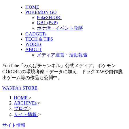
HOME
POKÉMON GO
PokeSHIORI
GBL (PvP)
ポケ活・イベント攻略
GADGETs
TECH & TIPS
WORKs
ABOUT
メディア運営・活動報告
YouTube「わんぱチャンネル」公式メディア。ポケモン
GO(GBL)の環境考察・データに加え、ドラクエWや自作脱
出ゲーム等の作品も公開中。
WANPA's STORE
HOME
>
ARCHIVEs
>
ブログ
>
サイト情報
>
サイト情報