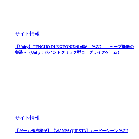
サイト情報
【Unity】TENCHO DUNGEON移植日記 その7 ～セーブ機能の
実装～（Unity：ポイントクリック型ローグライクゲーム）
サイト情報
【ゲーム作成状況】【WANPA QUEST3】ムービーシーンその2