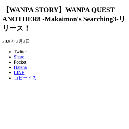
【WANPA STORY】WANPA QUEST
ANOTHER8 -Makaimon's Searching3-リ
リース！
2026年3月3日
Twitter
Share
Pocket
Hatena
LINE
コピーする