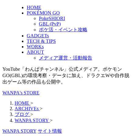
HOME
POKÉMON GO
PokeSHIORI
GBL (PvP)
ポケ活・イベント攻略
GADGETs
TECH & TIPS
WORKs
ABOUT
メディア運営・活動報告
YouTube「わんぱチャンネル」公式メディア。ポケモン
GO(GBL)の環境考察・データに加え、ドラクエWや自作脱
出ゲーム等の作品も公開中。
WANPA's STORE
HOME
>
ARCHIVEs
>
ブログ
>
WANPA STORY
>
WANPA STORY
サイト情報