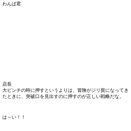
わんぱ君
店長
大ピンチの時に押すというよりは、
冒険がジリ貧になってき
たときに、突破口を見出すのに押すの
が正しい戦略だな。
は～い！！