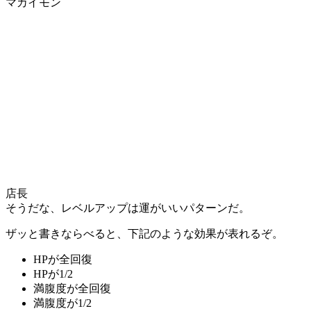
マカイモン
店長
そうだな、レベルアップは運がいいパターンだ。
ザッと書きならべると、下記のような効果が表れるぞ。
HPが全回復
HPが1/2
満腹度が全回復
満腹度が1/2