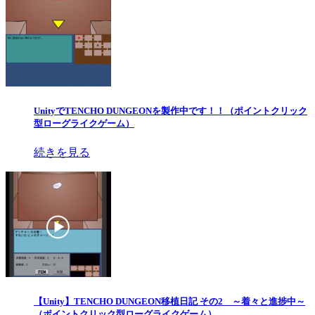
UnityでTENCHO DUNGEONを製作中です！！（ポイントクリック
型ローグライクゲーム）
続きを見る
【Unity】TENCHO DUNGEON移植日記 その2 ～着々と進捗中～
（ポイントクリック型ローグライクゲーム）