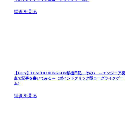
続きを見る
【Unity】TENCHO DUNGEON移植日記 その3 ～エンジニア視
点で記事を書いてみる～（ポイントクリック型ローグライクゲー
ム）
続きを見る