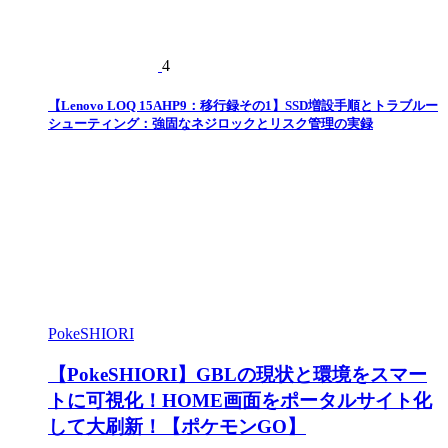
4
【Lenovo LOQ 15AHP9：移行録その1】SSD増設手順とトラブルー
シューティング：強固なネジロックとリスク管理の実録
PokeSHIORI
【PokeSHIORI】GBLの現状と環境をスマー
トに可視化！HOME画面をポータルサイト化
して大刷新！【ポケモンGO】