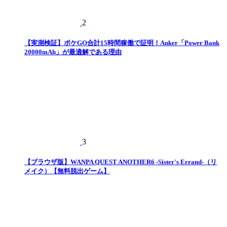
2
【実測検証】ポケGO合計15時間稼働で証明！Anker「Power Bank
20000mAh」が最適解である理由
3
【ブラウザ版】WANPA QUEST ANOTHER6 -Sister's Errand-（リ
メイク）【無料脱出ゲーム】