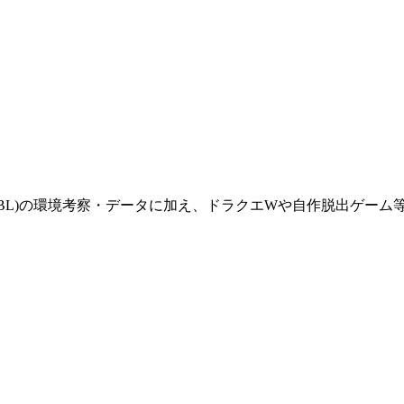
(GBL)の環境考察・データに加え、ドラクエWや自作脱出ゲー