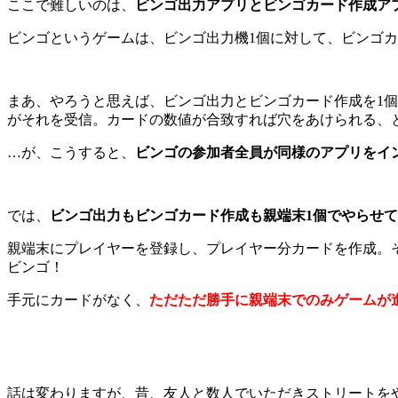
ここで難しいのは、
ビンゴ出力アプリとビンゴカード作成ア
ビンゴというゲームは、ビンゴ出力機1個に対して、ビンゴ
まあ、やろうと思えば、ビンゴ出力とビンゴカード作成を1個の
がそれを受信。カードの数値が合致すれば穴をあけられる、
…が、こうすると、
ビンゴの参加者全員が同様のアプリをイ
では、
ビンゴ出力もビンゴカード作成も親端末1個でやらせ
親端末にプレイヤーを登録し、プレイヤー分カードを作成。
ビンゴ！
手元にカードがなく、
ただただ勝手に親端末でのみゲームが
話は変わりますが、昔、友人と数人でいただきストリートを