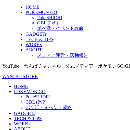
HOME
POKÉMON GO
PokeSHIORI
GBL (PvP)
ポケ活・イベント攻略
GADGETs
TECH & TIPS
WORKs
ABOUT
メディア運営・活動報告
YouTube「わんぱチャンネル」公式メディア。ポケモンGO
WANPA's STORE
HOME
POKÉMON GO
PokeSHIORI
GBL (PvP)
ポケ活・イベント攻略
GADGETs
TECH & TIPS
WORKs
ABOUT