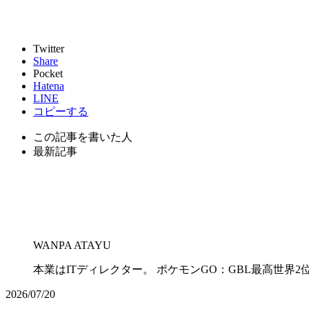
Twitter
Share
Pocket
Hatena
LINE
コピーする
この記事を書いた人
最新記事
WANPA ATAYU
本業はITディレクター。 ポケモンGO：GBL最高世界2位・
2026/07/20