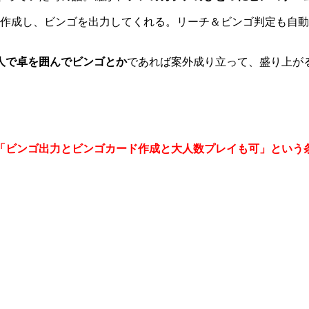
で作成し、ビンゴを出力してくれる。リーチ＆ビンゴ判定も自
3人で卓を囲んでビンゴとか
であれば案外成り立って、盛り上が
「ビンゴ出力とビンゴカード作成と大人数プレイも可」という