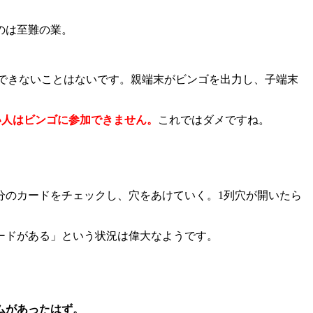
のは至難の業。
的にできないことはないです。親端末がビンゴを出力し、子端末
ない人はビンゴに参加できません。
これではダメですね。
分のカードをチェックし、穴をあけていく。1列穴が開いたら
ードがある」という状況は偉大なようです。
ムがあったはず。