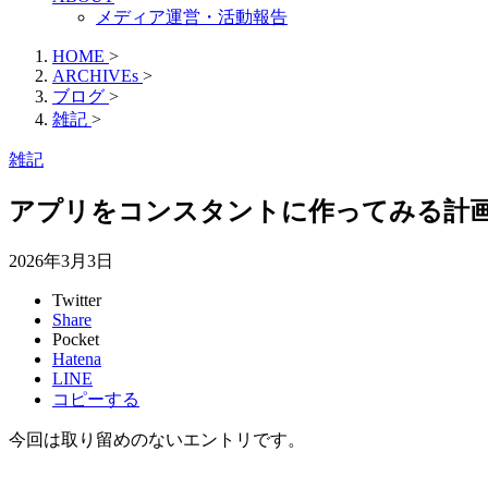
メディア運営・活動報告
HOME
>
ARCHIVEs
>
ブログ
>
雑記
>
雑記
アプリをコンスタントに作ってみる計
2026年3月3日
Twitter
Share
Pocket
Hatena
LINE
コピーする
今回は取り留めのないエントリです。