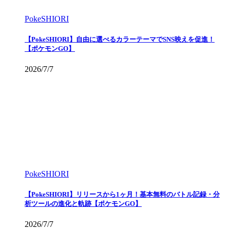
PokeSHIORI
【PokeSHIORI】自由に選べるカラーテーマでSNS映えを促進！
【ポケモンGO】
2026/7/7
PokeSHIORI
【PokeSHIORI】リリースから1ヶ月！基本無料のバトル記録・分
析ツールの進化と軌跡【ポケモンGO】
2026/7/7