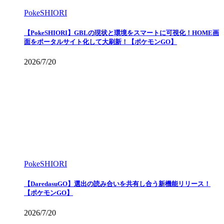
PokeSHIORI
【PokeSHIORI】GBLの現状と環境をスマートに可視化！HOME画
面をポータルサイト化して大刷新！【ポケモンGO】
2026/7/20
PokeSHIORI
【DaredasuGO】選出の読み合いを共有し合う新機能リリース！
【ポケモンGO】
2026/7/20