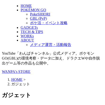
HOME
POKÉMON GO
PokeSHIORI
GBL (PvP)
ポケ活・イベント攻略
GADGETs
TECH & TIPS
WORKs
ABOUT
メディア運営・活動報告
YouTube「わんぱチャンネル」公式メディア。ポケモン
GO(GBL)の環境考察・データに加え、ドラクエWや自作脱
出ゲーム等の作品も公開中。
WANPA's STORE
HOME
>
ガジェット
ガジェット