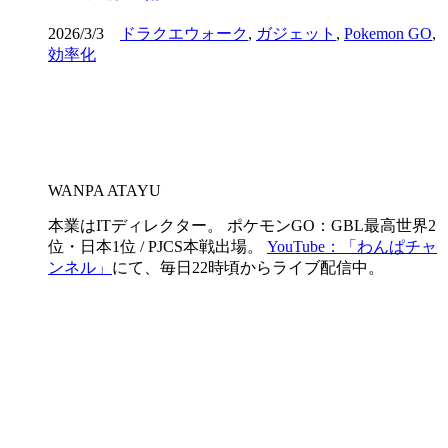
2026/3/3
ドラクエウォーク
,
ガジェット
,
Pokemon GO
,
効率化
WANPA ATAYU
本業はITディレクター。 ポケモンGO：GBL最高世界2
位・日本1位 / PJCS本戦出場。
YouTube：「わんぱチャ
ンネル」
にて、毎日22時頃からライブ配信中。