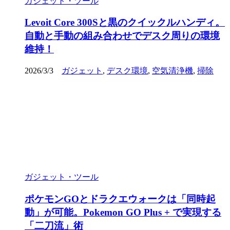
ガジェット・ツール
Levoit Core 300Sと黒のクイックルハンディ。
自動と手動の組み合わせでデスク周りの環境
維持！
2026/3/3
ガジェット
,
デスク環境
,
空気清浄機
,
掃除
ガジェット・ツール
ポケモンGOとドラクエウォークは「同時起
動」が可能。Pokemon GO Plus + で実現する
「二刀流」術