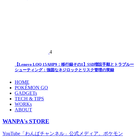
4
【Lenovo LOQ 15AHP9：移行録その1】SSD増設手順とトラブルー
シューティング：強固なネジロックとリスク管理の実録
HOME
POKÉMON GO
GADGETs
TECH & TIPS
WORKs
ABOUT
WANPA's STORE
YouTube「わんぱチャンネル」公式メディア。ポケモン