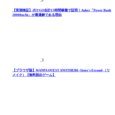
【実測検証】ポケGO合計15時間稼働で証明！Anker「Power Bank
20000mAh」が最適解である理由
3
【ブラウザ版】WANPA QUEST ANOTHER6 -Sister's Errand-（リ
メイク）【無料脱出ゲーム】