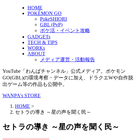
HOME
POKÉMON GO
PokeSHIORI
GBL (PvP)
ポケ活・イベント攻略
GADGETs
TECH & TIPS
WORKs
ABOUT
メディア運営・活動報告
YouTube「わんぱチャンネル」公式メディア。ポケモン
GO(GBL)の環境考察・データに加え、ドラクエWや自作脱
出ゲーム等の作品も公開中。
WANPA's STORE
HOME
>
セトラの導き ～星の声を聞く民～
セトラの導き ～星の声を聞く民～