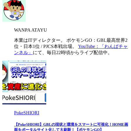
WANPA ATAYU
本業はITディレクター。 ポケモンGO：GBL最高世界2
位・日本1位 / PJCS本戦出場。
YouTube：「わんぱチャ
ンネル」
にて、毎日22時頃からライブ配信中。
PokeSHIORI
【PokeSHIORI】GBLの現状と環境をスマートに可視化！HOME画
面をポータルサイト化して大刷新！【ポケモンGO】