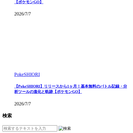
【ポケモンGO】
2026/7/7
PokeSHIORI
【PokeSHIORI】リリースから1ヶ月！基本無料のバトル記録・分
析ツールの進化と軌跡【ポケモンGO】
2026/7/7
検索