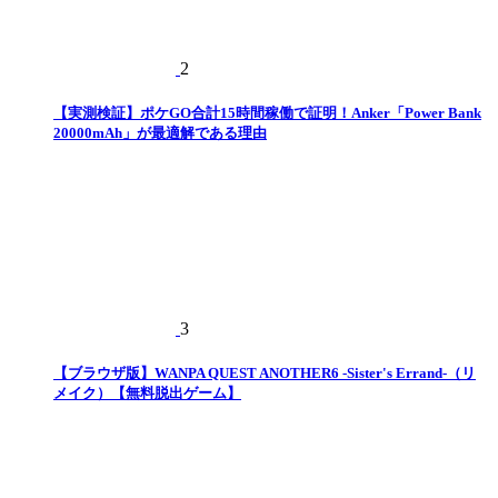
2
【実測検証】ポケGO合計15時間稼働で証明！Anker「Power Bank
20000mAh」が最適解である理由
3
【ブラウザ版】WANPA QUEST ANOTHER6 -Sister's Errand-（リ
メイク）【無料脱出ゲーム】