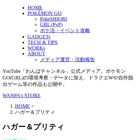
HOME
POKÉMON GO
PokeSHIORI
GBL (PvP)
ポケ活・イベント攻略
GADGETs
TECH & TIPS
WORKs
ABOUT
メディア運営・活動報告
YouTube「わんぱチャンネル」公式メディア。ポケモン
GO(GBL)の環境考察・データに加え、ドラクエWや自作脱
出ゲーム等の作品も公開中。
WANPA's STORE
HOME
>
ハガー＆プリティ
ハガー＆プリティ