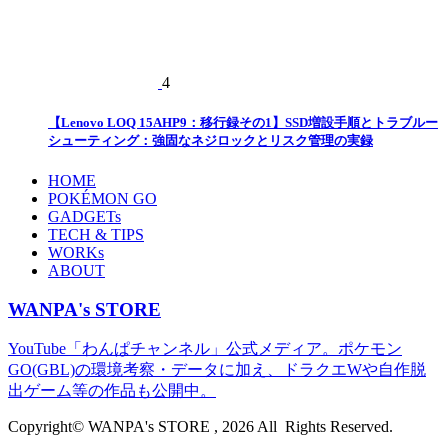
4
【Lenovo LOQ 15AHP9：移行録その1】SSD増設手順とトラブルー
シューティング：強固なネジロックとリスク管理の実録
HOME
POKÉMON GO
GADGETs
TECH & TIPS
WORKs
ABOUT
WANPA's STORE
YouTube「わんぱチャンネル」公式メディア。ポケモン
GO(GBL)の環境考察・データに加え、ドラクエWや自作脱
出ゲーム等の作品も公開中。
Copyright© WANPA's STORE , 2026 All Rights Reserved.