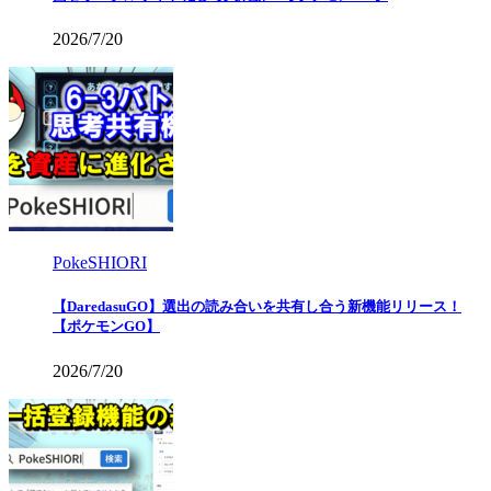
2026/7/20
PokeSHIORI
【DaredasuGO】選出の読み合いを共有し合う新機能リリース！
【ポケモンGO】
2026/7/20