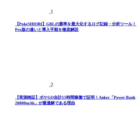
1
【PokeSHIORI】GBLの勝率を最大化するログ記録・分析ツール！
Pro版の違いと導入手順を徹底解説
2
【実測検証】ポケGO合計15時間稼働で証明！Anker「Power Bank
20000mAh」が最適解である理由