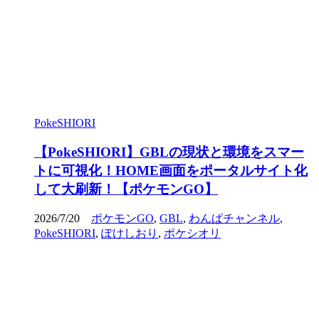
PokeSHIORI
【PokeSHIORI】GBLの現状と環境をスマー
トに可視化！HOME画面をポータルサイト化
して大刷新！【ポケモンGO】
2026/7/20
ポケモンGO
,
GBL
,
わんぱチャンネル
,
PokeSHIORI
,
ぽけしおり
,
ポケシオリ