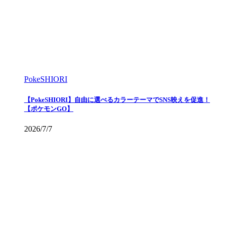
PokeSHIORI
【PokeSHIORI】自由に選べるカラーテーマでSNS映えを促進！
【ポケモンGO】
2026/7/7