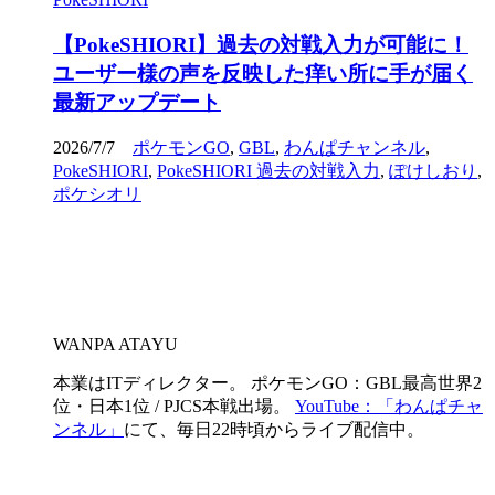
【PokeSHIORI】過去の対戦入力が可能に！
ユーザー様の声を反映した痒い所に手が届く
最新アップデート
2026/7/7
ポケモンGO
,
GBL
,
わんぱチャンネル
,
PokeSHIORI
,
PokeSHIORI 過去の対戦入力
,
ぽけしおり
,
ポケシオリ
WANPA ATAYU
本業はITディレクター。 ポケモンGO：GBL最高世界2
位・日本1位 / PJCS本戦出場。
YouTube：「わんぱチャ
ンネル」
にて、毎日22時頃からライブ配信中。