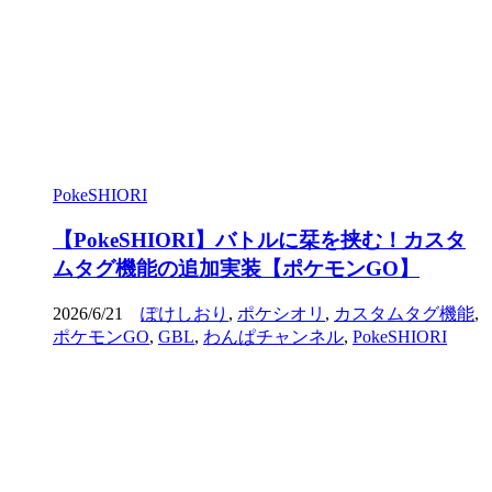
PokeSHIORI
【PokeSHIORI】バトルに栞を挟む！カスタ
ムタグ機能の追加実装【ポケモンGO】
2026/6/21
ぽけしおり
,
ポケシオリ
,
カスタムタグ機能
,
ポケモンGO
,
GBL
,
わんぱチャンネル
,
PokeSHIORI