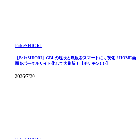
PokeSHIORI
【PokeSHIORI】GBLの現状と環境をスマートに可視化！HOME画
面をポータルサイト化して大刷新！【ポケモンGO】
2026/7/20