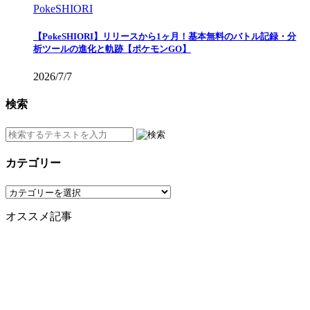
PokeSHIORI
【PokeSHIORI】リリースから1ヶ月！基本無料のバトル記録・分
析ツールの進化と軌跡【ポケモンGO】
2026/7/7
検索
カテゴリー
カ
テ
オススメ記事
ゴ
リ
ー