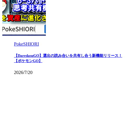
PokeSHIORI
【DaredasuGO】選出の読み合いを共有し合う新機能リリース！
【ポケモンGO】
2026/7/20