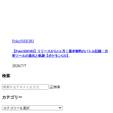
PokeSHIORI
【PokeSHIORI】リリースから1ヶ月！基本無料のバトル記録・分
析ツールの進化と軌跡【ポケモンGO】
2026/7/7
検索
カテゴリー
カ
テ