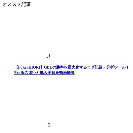
オススメ記事
ゴ
リ
ー
1
【PokeSHIORI】GBLの勝率を最大化するログ記録・分析ツール！
Pro版の違いと導入手順を徹底解説
2