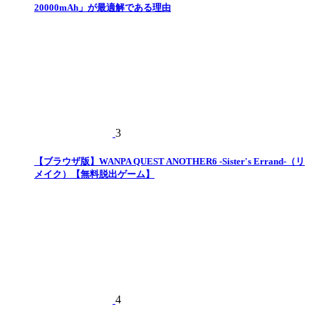
20000mAh」が最適解である理由
3
【ブラウザ版】WANPA QUEST ANOTHER6 -Sister's Errand-（リ
メイク）【無料脱出ゲーム】
4