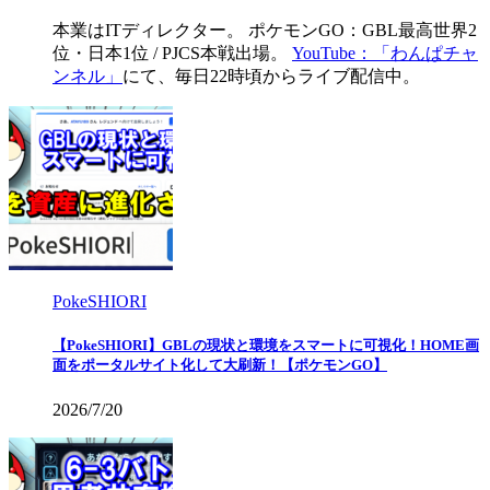
本業はITディレクター。 ポケモンGO：GBL最高世界2
位・日本1位 / PJCS本戦出場。
YouTube：「わんぱチャ
ンネル」
にて、毎日22時頃からライブ配信中。
PokeSHIORI
【PokeSHIORI】GBLの現状と環境をスマートに可視化！HOME画
面をポータルサイト化して大刷新！【ポケモンGO】
2026/7/20