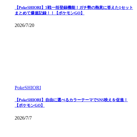
【PokeSHIORI】5戦一括登録機能！ガチ勢の熱意に答えた1セット
まとめて爆速記録！！【ポケモンGO】
2026/7/20
PokeSHIORI
【PokeSHIORI】自由に選べるカラーテーマでSNS映えを促進！
【ポケモンGO】
2026/7/7