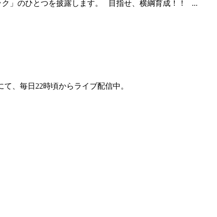
」のひとつを披露します。 目指せ、横綱育成！！ ...
にて、毎日22時頃からライブ配信中。