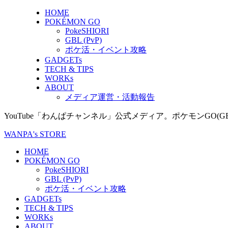
HOME
POKÉMON GO
PokeSHIORI
GBL (PvP)
ポケ活・イベント攻略
GADGETs
TECH & TIPS
WORKs
ABOUT
メディア運営・活動報告
YouTube「わんぱチャンネル」公式メディア。ポケモンGO
WANPA's STORE
HOME
POKÉMON GO
PokeSHIORI
GBL (PvP)
ポケ活・イベント攻略
GADGETs
TECH & TIPS
WORKs
ABOUT