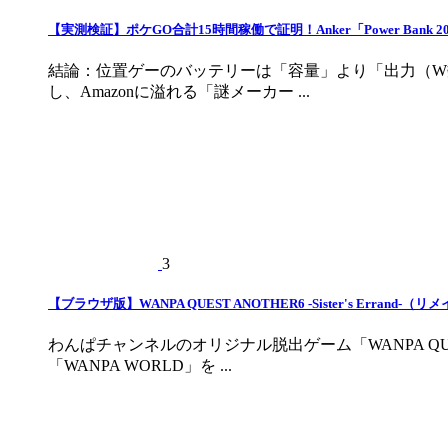
【実測検証】ポケGO合計15時間稼働で証明！Anker「Power Bank 
結論：位置ゲーのバッテリーは「容量」より「出力（W
し、Amazonに溢れる「謎メーカー ...
3
【ブラウザ版】WANPA QUEST ANOTHER6 -Sister's Erran
わんぱチャンネルのオリジナル脱出ゲーム「WANPA Q
「WANPA WORLD」を ...