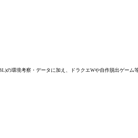
(GBL)の環境考察・データに加え、ドラクエWや自作脱出ゲー