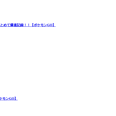
トまとめて爆速記録！！【ポケモンGO】
ポケモンGO】