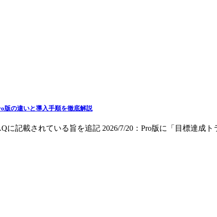
Pro版の違いと導入手順を徹底解説
AQに記載されている旨を追記 2026/7/20：Pro版に「目標達成トラッ