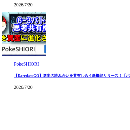
2026/7/20
PokeSHIORI
【DaredasuGO】選出の読み合いを共有し合う新機能リリース！【
2026/7/20