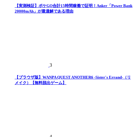
【実測検証】ポケGO合計15時間稼働で証明！Anker「Power Bank
20000mAh」が最適解である理由
3
【ブラウザ版】WANPA QUEST ANOTHER6 -Sister's Errand-（リ
メイク）【無料脱出ゲーム】
4