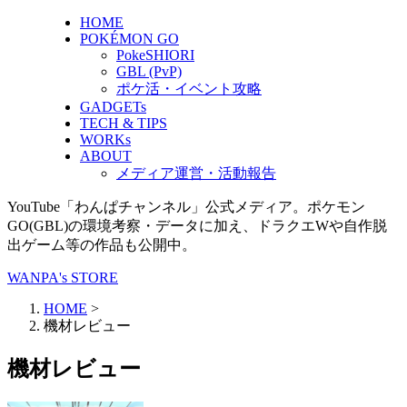
HOME
POKÉMON GO
PokeSHIORI
GBL (PvP)
ポケ活・イベント攻略
GADGETs
TECH & TIPS
WORKs
ABOUT
メディア運営・活動報告
YouTube「わんぱチャンネル」公式メディア。ポケモン
GO(GBL)の環境考察・データに加え、ドラクエWや自作脱
出ゲーム等の作品も公開中。
WANPA's STORE
HOME
>
機材レビュー
機材レビュー