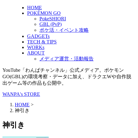
HOME
POKÉMON GO
PokeSHIORI
GBL (PvP)
ポケ活・イベント攻略
GADGETs
TECH & TIPS
WORKs
ABOUT
メディア運営・活動報告
YouTube「わんぱチャンネル」公式メディア。ポケモン
GO(GBL)の環境考察・データに加え、ドラクエWや自作脱
出ゲーム等の作品も公開中。
WANPA's STORE
HOME
>
神引き
神引き