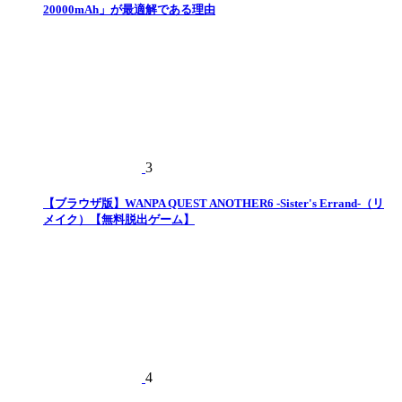
20000mAh」が最適解である理由
3
【ブラウザ版】WANPA QUEST ANOTHER6 -Sister's Errand-（リ
メイク）【無料脱出ゲーム】
4