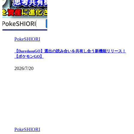
PokeSHIORI
【DaredasuGO】選出の読み合いを共有し合う新機能リリース！
【ポケモンGO】
2026/7/20
PokeSHIORI