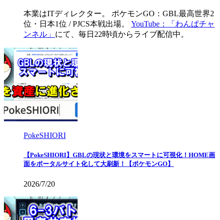
本業はITディレクター。 ポケモンGO：GBL最高世界2
位・日本1位 / PJCS本戦出場。
YouTube：「わんぱチャ
ンネル」
にて、毎日22時頃からライブ配信中。
PokeSHIORI
【PokeSHIORI】GBLの現状と環境をスマートに可視化！HOME画
面をポータルサイト化して大刷新！【ポケモンGO】
2026/7/20