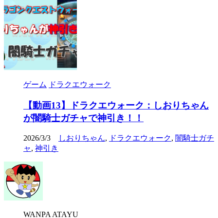
ゲーム
ドラクエウォーク
【動画13】ドラクエウォーク：しおりちゃん
が闇騎士ガチャで神引き！！
2026/3/3
しおりちゃん
,
ドラクエウォーク
,
闇騎士ガチ
ャ
,
神引き
WANPA ATAYU