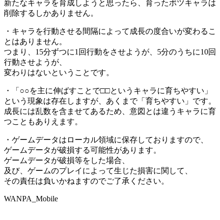
新たなキャラを育成しようと思ったら、育ったボツキャラは
削除するしかありません。
・キャラを行動させる間隔によって成長の度合いが変わるこ
とはありません。
つまり、15分ずつに1回行動をさせようが、5分のうちに10回
行動させようが、
変わりはないということです。
・「○○を主に伸ばすことで□□というキャラに育ちやすい」
という現象は存在しますが、あくまで「育ちやすい」です。
成長には乱数を含ませてあるため、意図とは違うキャラに育
つこともありえます。
・ゲームデータはローカル領域に保存しておりますので、
ゲームデータが破損する可能性があります。
ゲームデータが破損等をした場合、
及び、ゲームのプレイによって生じた損害に関して、
その責任は負いかねますのでご了承ください。
WANPA_Mobile