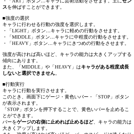
・「ART」ボタン…キャラに芸術活動をさせます。主に
セン
ス
を伸ばすことができます。
■強度の選択
キャラに行わせる行動の強度を選択します。
・「LIGHT」ボタン…キャラに軽めの行動をさせます。
・「MIDDLE」ボタン…キャラに中程度の行動をさせます。
・「HEAVY」ボタン…キャラにきつめの行動をさせます。
強度が高ければ高いほど、キャラの能力は大きくアップする
傾向にあります。
また、「MIDDLE」や「HEAVY」は
キャラがある程度成長
しないと選択できません
。
■行動実行
キャラに行動を実行させます。
このとき、画面下にゲージ・黄色いバー・「STOP」ボタン
が表示されます。
「STOP」ボタンを押下することで、黄色いバーを止めるこ
とができます。
バーを
ゲージの右側に止めれば止めるほど
、キャラの能力は
大きくアップします。