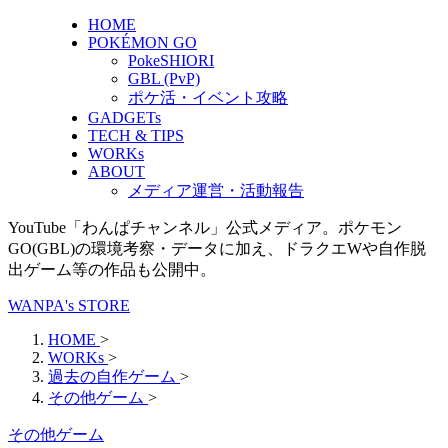
HOME
POKÉMON GO
PokeSHIORI
GBL (PvP)
ポケ活・イベント攻略
GADGETs
TECH & TIPS
WORKs
ABOUT
メディア運営・活動報告
YouTube「わんぱチャンネル」公式メディア。ポケモン
GO(GBL)の環境考察・データに加え、ドラクエWや自作脱
出ゲーム等の作品も公開中。
WANPA's STORE
HOME
>
WORKs
>
過去の自作ゲーム
>
その他ゲーム
>
その他ゲーム