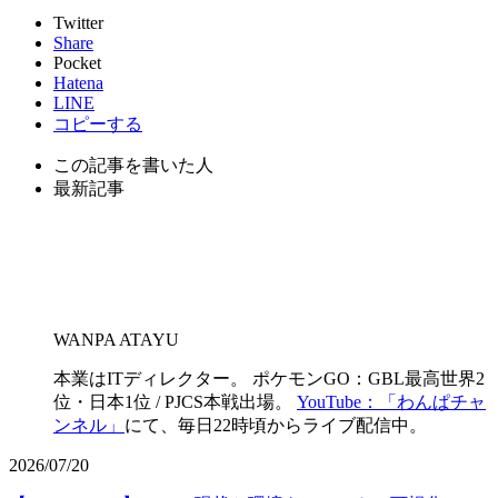
Twitter
Share
Pocket
Hatena
LINE
コピーする
この記事を書いた人
最新記事
WANPA ATAYU
本業はITディレクター。 ポケモンGO：GBL最高世界2
位・日本1位 / PJCS本戦出場。
YouTube：「わんぱチャ
ンネル」
にて、毎日22時頃からライブ配信中。
2026/07/20