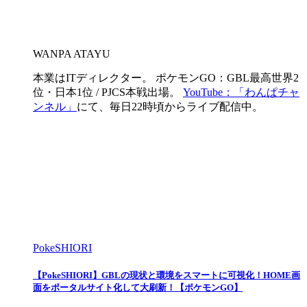
WANPA ATAYU
本業はITディレクター。 ポケモンGO：GBL最高世界2
位・日本1位 / PJCS本戦出場。
YouTube：「わんぱチャ
ンネル」
にて、毎日22時頃からライブ配信中。
PokeSHIORI
【PokeSHIORI】GBLの現状と環境をスマートに可視化！HOME画
面をポータルサイト化して大刷新！【ポケモンGO】