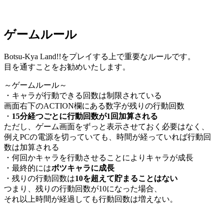
ゲームルール
Botsu-Kya Land!!をプレイする上で重要なルールです。
目を通すことをお勧めいたします。
～ゲームルール～
・キャラが行動できる回数は制限されている
画面右下のACTION欄にある数字が残りの行動回数
・
15分経つごとに行動回数が1回加算される
ただし、ゲーム画面をずっと表示させておく必要はなく、
例えPCの電源を切っていても、時間が経っていれば行動回
数は加算される
・何回かキャラを行動させることによりキャラが成長
・最終的には
ボツキャラに成長
・残りの行動回数は
10を超えて貯まることはない
つまり、残りの行動回数が10になった場合、
それ以上時間が経過しても行動回数は増えない。