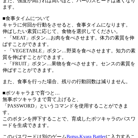
また、強度が高ければ高いほど、バーのスピードは速くなり
ます。
■食事タイムについて
キャラに何回か行動をさせると、食事タイムになります。
伸ばしたい素質に応じて、食物を選択してください。
・「MEAT」ボタン…お肉を食べさせます。体力の素質を伸
ばすことができます。
・「VEGETABLE」ボタン…野菜を食べさせます。知力の素
質を伸ばすことができます。
・「FRUIT」ボタン…果物を食べさせます。センスの素質を
伸ばすことができます。
また、食事を行った場合、残りの行動回数は減りません。
■ボツキャラまで育つと…
無事ボツキャラまで育て上げると、
「PASSWORD」というコマンドを使用することができま
す。
このボタンを押下することで、育成したボツキャラのパスワ
ードを生成できます。
このパスワードは別のゲーム
Botsu-Kyara Battler
に入力するこ