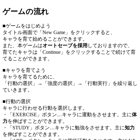
ゲームの流れ
■ゲームをはじめよう
タイトル画面で「New Game」をクリックすると、
キャラを育て始めることができます。
また、本ゲームは
オートセーブを採用
しておりますので、
育てたキャラは「Continue」をクリックすることで続けて育
てることができます。
■キャラを育てよう
キャラを育てるために、
「行動の選択」→「強度の選択」→「行動実行」を繰り返し
ていきます。
■行動の選択
キャラに行わせる行動を選択します。
・「EXERCISE」ボタン…キャラに運動をさせます。主に
体
力
を伸ばすことができます。
・「STUDY」ボタン…キャラに勉強をさせます。主に
知力
を伸ばすことができます。