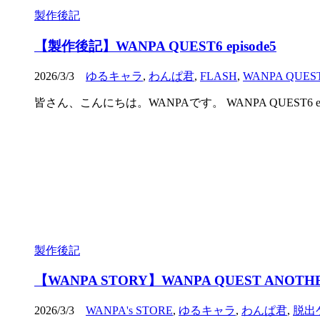
製作後記
【製作後記】WANPA QUEST6 episode5
2026/3/3
ゆるキャラ
,
わんぱ君
,
FLASH
,
WANPA QUES
皆さん、こんにちは。WANPAです。 WANPA QUEST6 epi
製作後記
【WANPA STORY】WANPA QUEST ANOTHER8
2026/3/3
WANPA's STORE
,
ゆるキャラ
,
わんぱ君
,
脱出