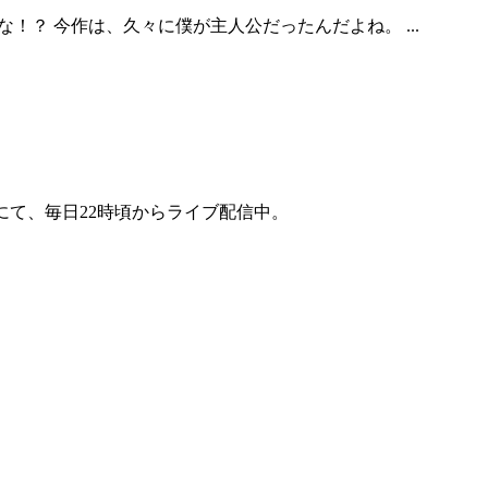
てくれたかな！？ 今作は、久々に僕が主人公だったんだよね。 ...
にて、毎日22時頃からライブ配信中。