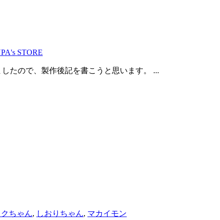
PA's STORE
週間が経ちましたので、製作後記を書こうと思います。 ...
ックちゃん
,
しおりちゃん
,
マカイモン