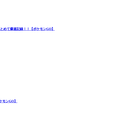
トまとめて爆速記録！！【ポケモンGO】
ポケモンGO】