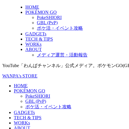
HOME
POKÉMON GO
PokeSHIORI
GBL (PvP)
ポケ活・イベント攻略
GADGETs
TECH & TIPS
WORKs
ABOUT
メディア運営・活動報告
YouTube「わんぱチャンネル」公式メディア。ポケモンGO
WANPA's STORE
HOME
POKÉMON GO
PokeSHIORI
GBL (PvP)
ポケ活・イベント攻略
GADGETs
TECH & TIPS
WORKs
ABOUT