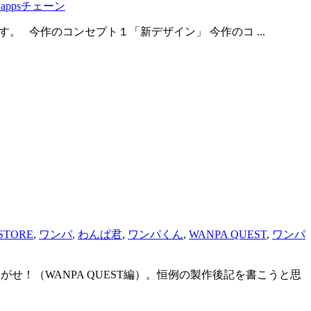
Dappsチェーン
思います。 今作のコンセプト１「新デザイン」 今作のコ ...
 STORE
,
ワンパ
,
わんぱ君
,
ワンパくん
,
WANPA QUEST
,
ワンパ
がせ！（WANPA QUEST編）。恒例の製作後記を書こうと思