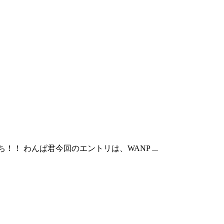
ちぱち！！ わんぱ君今回のエントリは、WANP ...