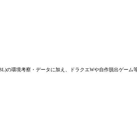
(GBL)の環境考察・データに加え、ドラクエWや自作脱出ゲー