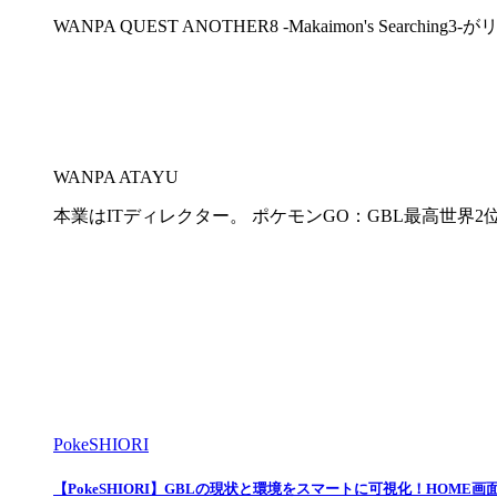
WANPA QUEST ANOTHER8 -Makaimon's 
WANPA ATAYU
本業はITディレクター。 ポケモンGO：GBL最高世界2位・
PokeSHIORI
【PokeSHIORI】GBLの現状と環境をスマートに可視化！HOM