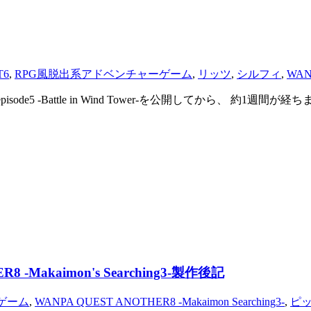
T6
,
RPG風脱出系アドベンチャーゲーム
,
リッツ
,
シルフィ
,
WAN
sode5 -Battle in Wind Tower-を公開してから、 約1
 -Makaimon's Searching3-製作後記
ゲーム
,
WANPA QUEST ANOTHER8 -Makaimon Searching3-
,
ピ