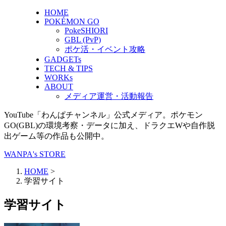
HOME
POKÉMON GO
PokeSHIORI
GBL (PvP)
ポケ活・イベント攻略
GADGETs
TECH & TIPS
WORKs
ABOUT
メディア運営・活動報告
YouTube「わんぱチャンネル」公式メディア。ポケモン
GO(GBL)の環境考察・データに加え、ドラクエWや自作脱
出ゲーム等の作品も公開中。
WANPA's STORE
HOME
>
学習サイト
学習サイト