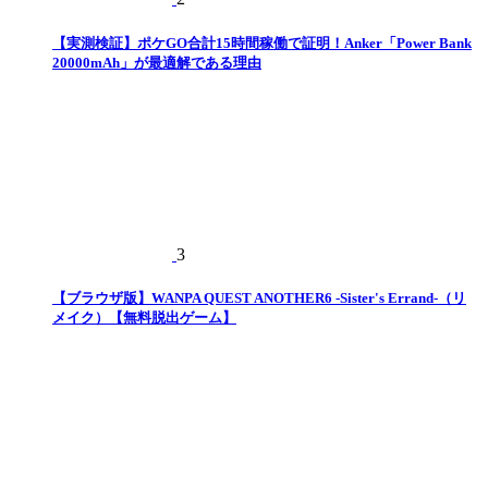
【実測検証】ポケGO合計15時間稼働で証明！Anker「Power Bank
20000mAh」が最適解である理由
3
【ブラウザ版】WANPA QUEST ANOTHER6 -Sister's Errand-（リ
メイク）【無料脱出ゲーム】