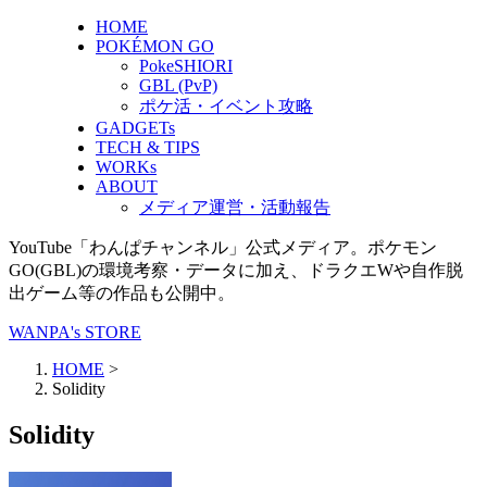
HOME
POKÉMON GO
PokeSHIORI
GBL (PvP)
ポケ活・イベント攻略
GADGETs
TECH & TIPS
WORKs
ABOUT
メディア運営・活動報告
YouTube「わんぱチャンネル」公式メディア。ポケモン
GO(GBL)の環境考察・データに加え、ドラクエWや自作脱
出ゲーム等の作品も公開中。
WANPA's STORE
HOME
>
Solidity
Solidity