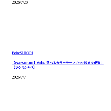
2026/7/20
PokeSHIORI
【PokeSHIORI】自由に選べるカラーテーマでSNS映えを促進！
【ポケモンGO】
2026/7/7