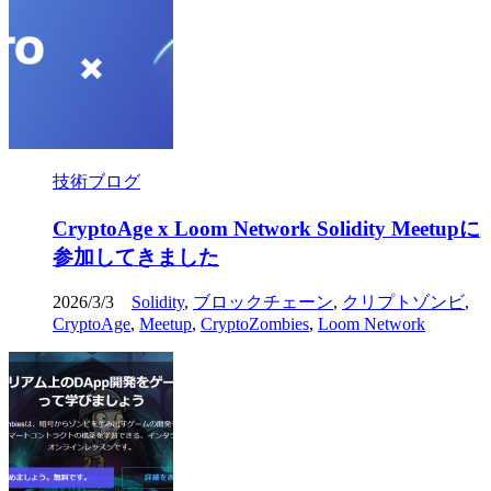
技術ブログ
CryptoAge x Loom Network Solidity Meetupに
参加してきました
2026/3/3
Solidity
,
ブロックチェーン
,
クリプトゾンビ
,
CryptoAge
,
Meetup
,
CryptoZombies
,
Loom Network