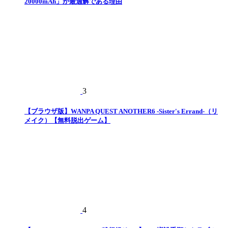
20000mAh」が最適解である理由
3
【ブラウザ版】WANPA QUEST ANOTHER6 -Sister's Errand-（リ
メイク）【無料脱出ゲーム】
4