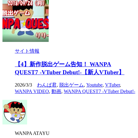
サイト情報
【4】新作脱出ゲーム告知！ WANPA
QUEST7 -VTuber Debut!-【新人VTuber】
2026/3/3
わんぱ君
,
脱出ゲーム
,
Youtube
,
VTuber
,
WANPA VIDEO
,
動画
,
WANPA QUEST7 -VTuber Debut!-
WANPA ATAYU